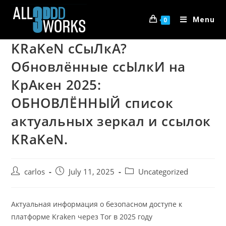
Menu
0
KRaKeN сСыЛкА?
Обновлённые ссЫлкИ на
КрАкен 2025:
ОБНОВЛЁННЫЙ список
актуальных зеркал и ссылок
KRaKeN.
carlos
July 11, 2025
Uncategorized
Актуальная информация о безопасном доступе к
платформе Kraken через Tor в 2025 году