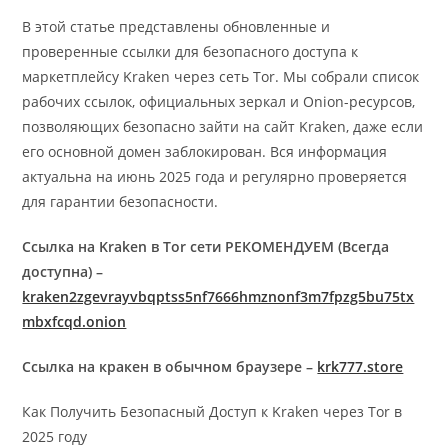
В этой статье представлены обновленные и
проверенные ссылки для безопасного доступа к
маркетплейсу Kraken через сеть Tor. Мы собрали список
рабочих ссылок, официальных зеркал и Onion-ресурсов,
позволяющих безопасно зайти на сайт Kraken, даже если
его основной домен заблокирован. Вся информация
актуальна на июнь 2025 года и регулярно проверяется
для гарантии безопасности.
Ссылка на Kraken в Tor сети РЕКОМЕНДУЕМ (Всегда
доступна) –
kraken2zgevrayvbqptss5nf7666hmznonf3m7fpzg5bu75tx
mbxfcqd.onion
Ссылка на кракен в обычном браузере –
krk777.store
Как Получить Безопасный Доступ к Kraken через Tor в
2025 году