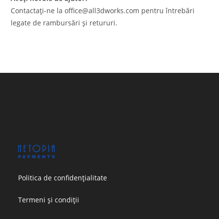
Contactați-ne la office@all3dworks.com pentru întrebări
legate de rambursări și retururi.
Politica de confidențialitate
Termeni și condiții