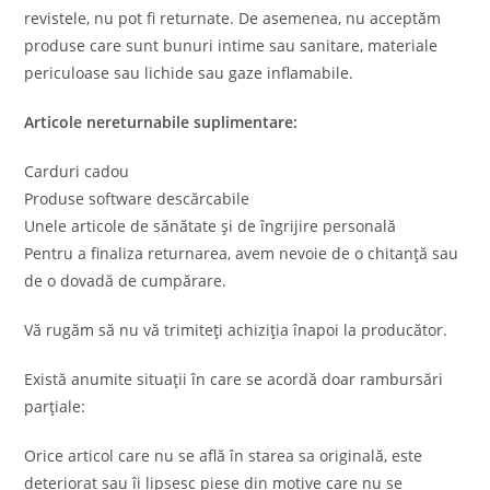
revistele, nu pot fi returnate. De asemenea, nu acceptăm
produse care sunt bunuri intime sau sanitare, materiale
periculoase sau lichide sau gaze inflamabile.
Articole nereturnabile suplimentare:
Carduri cadou
Produse software descărcabile
Unele articole de sănătate și de îngrijire personală
Pentru a finaliza returnarea, avem nevoie de o chitanță sau
de o dovadă de cumpărare.
Vă rugăm să nu vă trimiteți achiziția înapoi la producător.
Există anumite situații în care se acordă doar rambursări
parțiale:
Orice articol care nu se află în starea sa originală, este
deteriorat sau îi lipsesc piese din motive care nu se