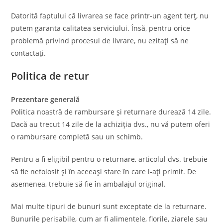
Datorită faptului că livrarea se face printr-un agent terţ, nu
putem garanta calitatea serviciului. Însă, pentru orice
problemă privind procesul de livrare, nu ezitaţi să ne
contactaţi.
Politica de retur
Prezentare generală
Politica noastră de rambursare și returnare durează 14 zile.
Dacă au trecut 14 zile de la achiziția dvs., nu vă putem oferi
o rambursare completă sau un schimb.
Pentru a fi eligibil pentru o returnare, articolul dvs. trebuie
să fie nefolosit și în aceeași stare în care l-ați primit. De
asemenea, trebuie să fie în ambalajul original.
Mai multe tipuri de bunuri sunt exceptate de la returnare.
Bunurile perisabile, cum ar fi alimentele, florile, ziarele sau