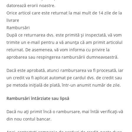
datorează erorii noastre.
Orice articol care este returnat la mai mult de 14 zile de la
livrare
Rambursări
După ce returnarea dvs. este primită și inspectată, vă vom
trimite un e-mail pentru a vă anunța că am primit articolul
returnat. De asemenea, vă vom informa cu privire la
aprobarea sau respingerea rambursării dumneavoastră.
Dacă este aprobată, atunci rambursarea va fi procesată, iar
un credit va fi aplicat automat pe cardul dvs. de credit sau
pe metoda inițială de plată, într-un anumit număr de zile.
Rambursări întârziate sau lipsă
Dacă nu ați primit încă o rambursare, mai întâi verificați-vă
din nou contul bancar.