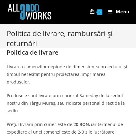
Menu
0
Politica de livrare, rambursări și
returnări
Politica de livrare
Livrarea comenzilor depinde de dimensiunea proiectului și
timpul necesitat pentru proiectarea, imprimarea
produselor.
Produsele sunt livrate prin curierul Sameday de la sediul
nostru din Târgu Mureș, sau ridicate personal direct de la
sediu.
Prețul livrării prin curier este de
20 RON
, iar termenul de
expediere al unei comenzi este de 2-3 zile lucrătoare.