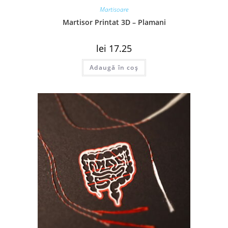
Martisoare
Martisor Printat 3D – Plamani
lei
17.25
Adaugă în coș