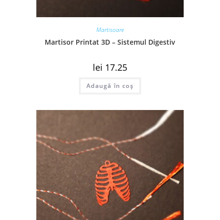
Martisoare
Martisor Printat 3D – Sistemul Digestiv
lei
17.25
Adaugă în coș