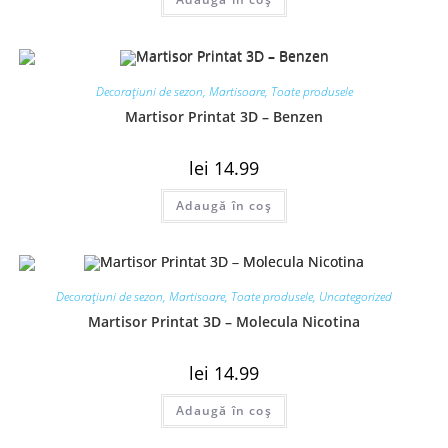
Decorațiuni de sezon
,
Martisoare
,
Toate produsele
Martisor Printat 3D – Benzen
lei
14.99
Adaugă în coș
Decorațiuni de sezon
,
Martisoare
,
Toate produsele
,
Uncategorized
Martisor Printat 3D – Molecula Nicotina
lei
14.99
Adaugă în coș