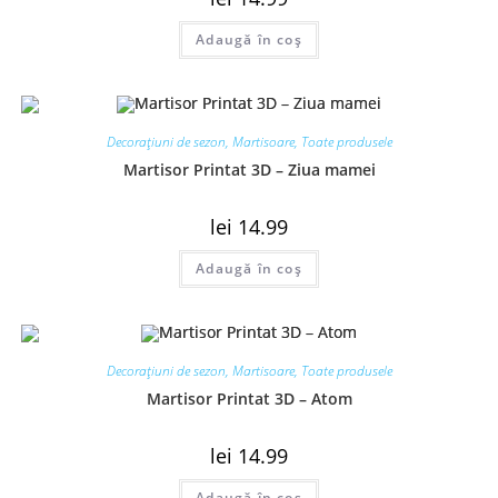
Adaugă în coș
Decorațiuni de sezon
,
Martisoare
,
Toate produsele
Martisor Printat 3D – Ziua mamei
lei
14.99
Adaugă în coș
Decorațiuni de sezon
,
Martisoare
,
Toate produsele
Martisor Printat 3D – Atom
lei
14.99
Adaugă în coș