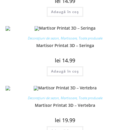
lei
14.99
Adaugă în coș
Decorațiuni de sezon
,
Martisoare
,
Toate produsele
Martisor Printat 3D – Seringa
lei
14.99
Adaugă în coș
Decorațiuni de sezon
,
Martisoare
,
Toate produsele
Martisor Printat 3D – Vertebra
lei
19.99