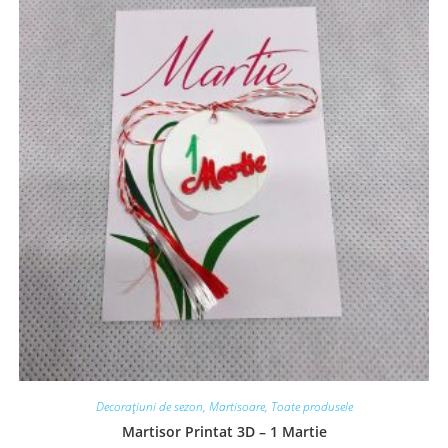
Decorațiuni de sezon
,
Martisoare
,
Toate produsele
Martisor Printat 3D – 1 Martie