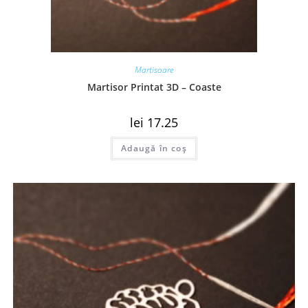
Martisoare
Martisor Printat 3D – Coaste
lei
17.25
Adaugă în coș