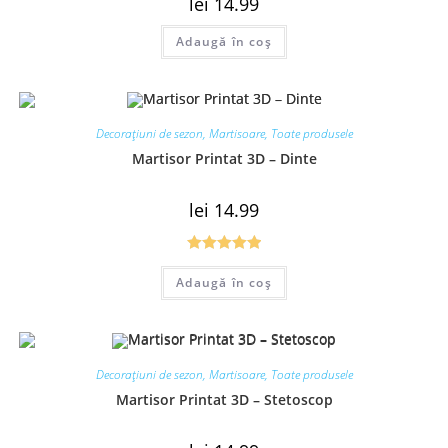
lei
14.99
Adaugă în coș
Decorațiuni de sezon
,
Martisoare
,
Toate produsele
Martisor Printat 3D – Dinte
lei
14.99
Evaluat la
Adaugă în coș
5.00
din 5
Decorațiuni de sezon
,
Martisoare
,
Toate produsele
Martisor Printat 3D – Stetoscop