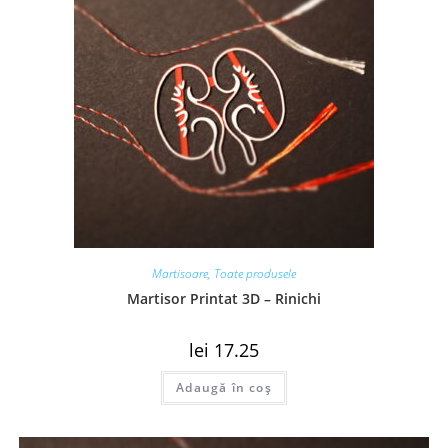
Martisoare
,
Toate produsele
Martisor Printat 3D – Rinichi
lei
17.25
Adaugă în coș