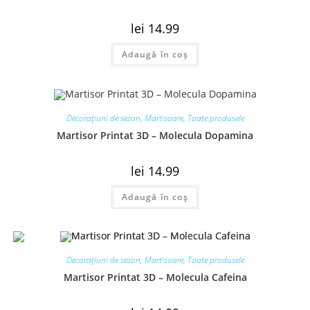
lei
14.99
Adaugă în coș
Decorațiuni de sezon
,
Martisoare
,
Toate produsele
Martisor Printat 3D – Molecula Dopamina
lei
14.99
Adaugă în coș
Decorațiuni de sezon
,
Martisoare
,
Toate produsele
Martisor Printat 3D – Molecula Cafeina