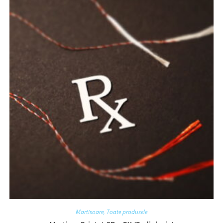
Martisoare
,
Toate produsele