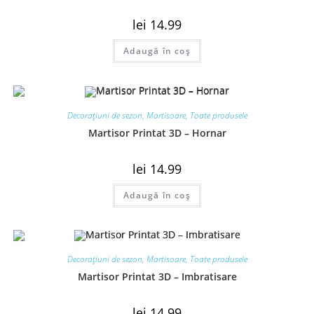
lei
14.99
Adaugă în coș
Decorațiuni de sezon
,
Martisoare
,
Toate produsele
Martisor Printat 3D – Hornar
lei
14.99
Adaugă în coș
Decorațiuni de sezon
,
Martisoare
,
Toate produsele
Martisor Printat 3D – Imbratisare
lei
14.99