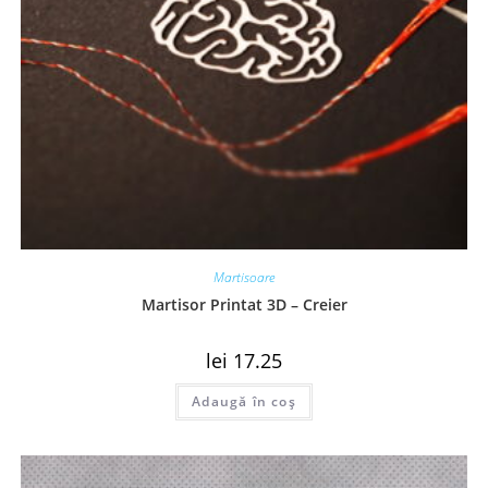
Martisoare
Martisor Printat 3D – Creier
lei
17.25
Adaugă în coș