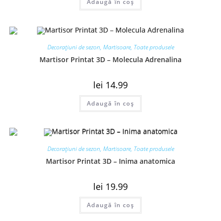
Adaugă în coș
Decorațiuni de sezon
,
Martisoare
,
Toate produsele
Martisor Printat 3D – Molecula Adrenalina
lei
14.99
Adaugă în coș
Decorațiuni de sezon
,
Martisoare
,
Toate produsele
Martisor Printat 3D – Inima anatomica
lei
19.99
Adaugă în coș