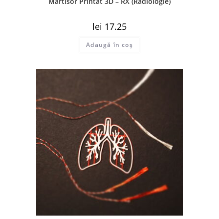
Martisor Printat 3D – RX (Radiologie)
lei
17.25
Adaugă în coș