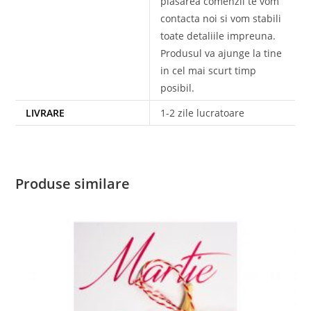
plasarea comenzii te vom
contacta noi si vom stabili
toate detaliile impreuna.
Produsul va ajunge la tine
in cel mai scurt timp
posibil.
LIVRARE
1-2 zile lucratoare
Produse similare