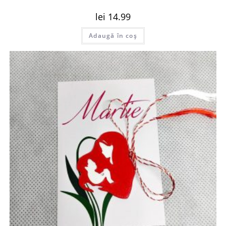
lei
14.99
Adaugă în coș