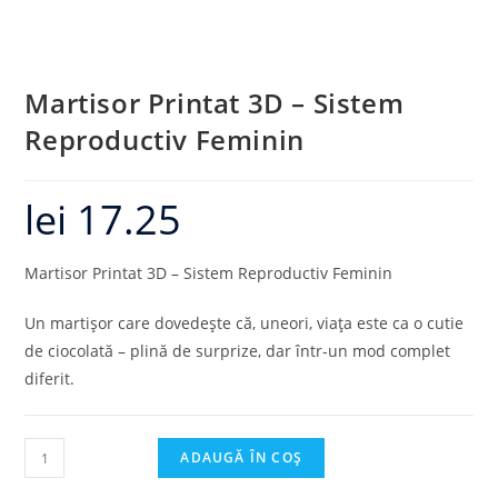
Martisor Printat 3D – Sistem
Reproductiv Feminin
lei
17.25
Martisor Printat 3D – Sistem Reproductiv Feminin
Un martișor care dovedește că, uneori, viața este ca o cutie
de ciocolată – plină de surprize, dar într-un mod complet
diferit.
ADAUGĂ ÎN COȘ