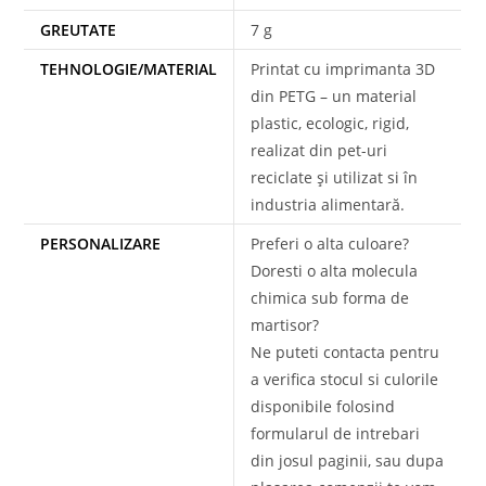
GREUTATE
7 g
TEHNOLOGIE/MATERIAL
Printat cu imprimanta 3D
din PETG – un material
plastic, ecologic, rigid,
realizat din pet-uri
reciclate și utilizat si în
industria alimentară.
PERSONALIZARE
Preferi o alta culoare?
Doresti o alta molecula
chimica sub forma de
martisor?
Ne puteti contacta pentru
a verifica stocul si culorile
disponibile folosind
formularul de intrebari
din josul paginii, sau dupa