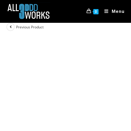
Menu
0
Previous Product