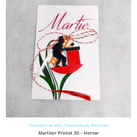
Decorațiuni de sezon
,
Toate produsele
,
Martisoare
Martisor Printat 3D – Hornar