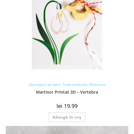
Decorațiuni de sezon
,
Toate produsele
,
Martisoare
Martisor Printat 3D – Vertebra
lei
19.99
Adaugă în coș