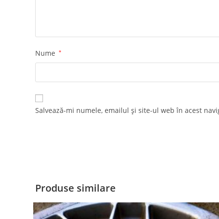
Nume
*
Salvează-mi numele, emailul și site-ul web în acest nav
Produse similare