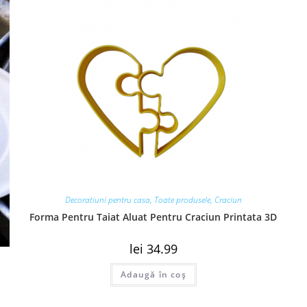
Decoratiuni pentru casa
,
Toate produsele
,
Craciun
Forma Pentru Taiat Aluat Pentru Craciun Printata 3D
lei
34.99
Adaugă în coș