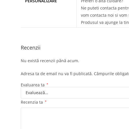
PERSONALIZARE
Preferi o alta culoare?
Ne puteti contacta pentru
vom contacta noi si vom s
Produsul va ajunge la tin
Recenzii
Nu există recenzii până acum.
Adresa ta de email nu va fi publicată.
Câmpurile obligat
Evaluarea ta
*
Recenzia ta
*