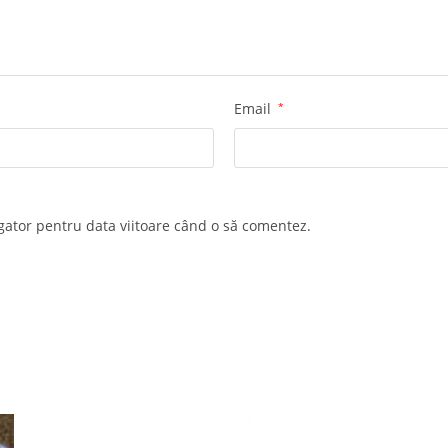
Email
*
igator pentru data viitoare când o să comentez.