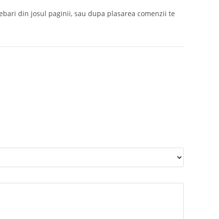
rebari din josul paginii, sau dupa plasarea comenzii te