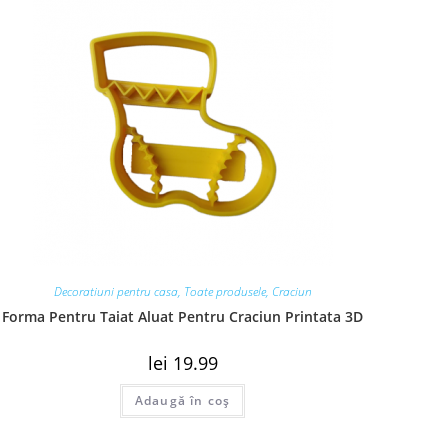
Decoratiuni pentru casa
,
Toate produsele
,
Craciun
Forma Pentru Taiat Aluat Pentru Craciun Printata 3D
lei
19.99
Adaugă în coș