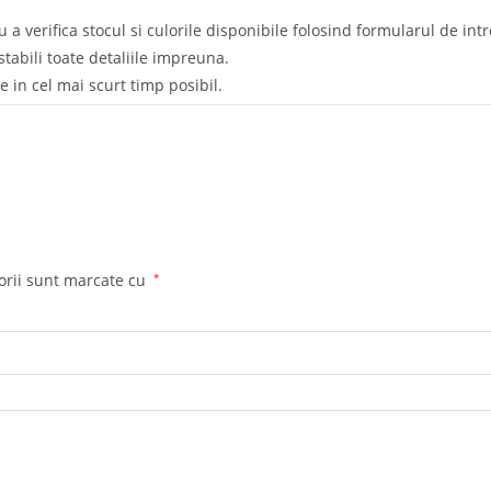
 a verifica stocul si culorile disponibile folosind formularul de int
tabili toate detaliile impreuna.
e in cel mai scurt timp posibil.
orii sunt marcate cu
*