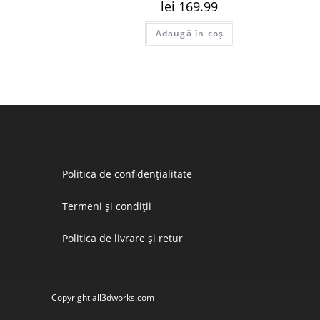
lei
169.99
Adaugă în coș
Politica de confidențialitate
Termeni și condiții
Politica de livrare și retur
Copyright all3dworks.com