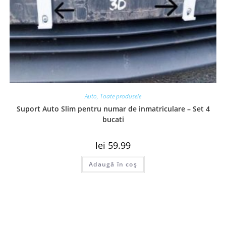
Auto
,
Toate produsele
Suport Auto Slim pentru numar de inmatriculare – Set 4
bucati
lei
59.99
Adaugă în coș