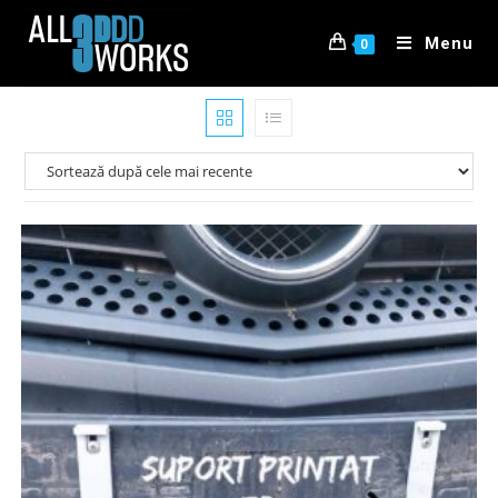
Menu
0