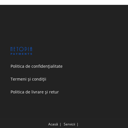
Politica de confidențialitate
Termeni și condiții
Politica de livrare și retur
Acasă
Servicii