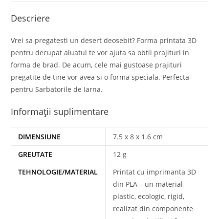
Descriere
Vrei sa pregatesti un desert deosebit? Forma printata 3D
pentru decupat aluatul te vor ajuta sa obtii prajituri in
forma de brad. De acum, cele mai gustoase prajituri
pregatite de tine vor avea si o forma speciala. Perfecta
pentru Sarbatorile de Iarna.
Informații suplimentare
DIMENSIUNE
7.5 x 8 x 1.6 cm
GREUTATE
12 g
TEHNOLOGIE/MATERIAL
Printat cu imprimanta 3D
din PLA – un material
plastic, ecologic, rigid,
realizat din componente