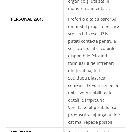
organice și utilizat în
industria alimentară.
PERSONALIZARE
Preferi o alta culoare? Ai
un model propriu pe care
vrei sa il folosesti? Ne
puteti contacta pentru a
verifica stocul si culorile
disponibile folosind
formularul de intrebari
din josul paginii.
Sau dupa plasarea
comenzii te vom contacta
noi si vom stabili toate
detaliile impreuna.
Vom face tot posibilul ca
produsul sa ajunga la tine
cat mai repede posibil.