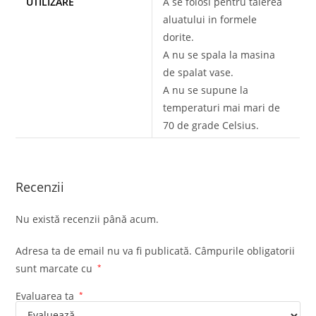
UTILIZARE
A se folosi pentru taierea
aluatului in formele
dorite.
A nu se spala la masina
de spalat vase.
A nu se supune la
temperaturi mai mari de
70 de grade Celsius.
Recenzii
Nu există recenzii până acum.
Adresa ta de email nu va fi publicată.
Câmpurile obligatorii
sunt marcate cu
*
Evaluarea ta
*