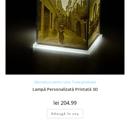
Decoratiuni pentru casa
,
Toate produsele
Lampă Personalizată Printată 3D
lei
204.99
Adaugă în coș