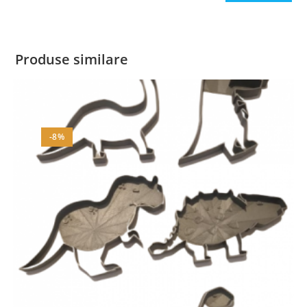
Produse similare
-8%