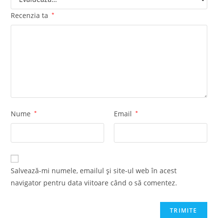
Recenzia ta
*
Nume
*
Email
*
Salvează-mi numele, emailul și site-ul web în acest
navigator pentru data viitoare când o să comentez.