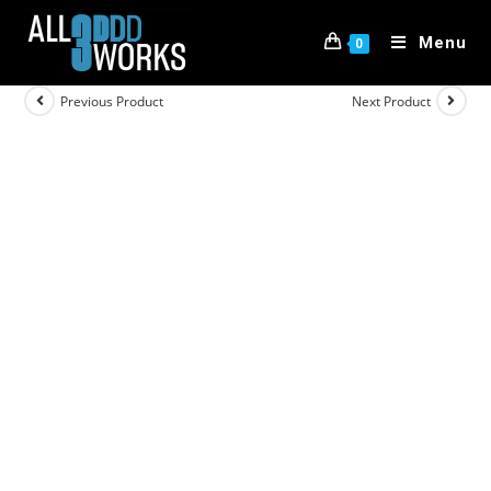
Menu
0
Previous Product
Next Product