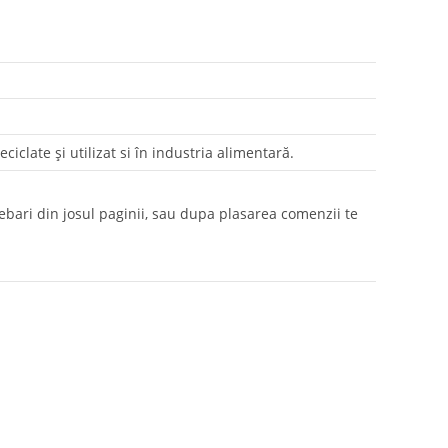
ciclate și utilizat si în industria alimentară.
rebari din josul paginii, sau dupa plasarea comenzii te