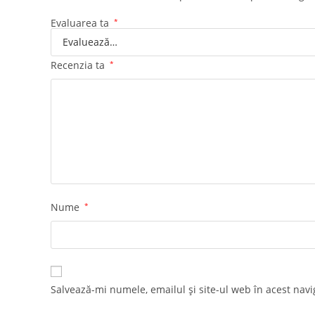
Evaluarea ta
*
Recenzia ta
*
Nume
*
Salvează-mi numele, emailul și site-ul web în acest nav