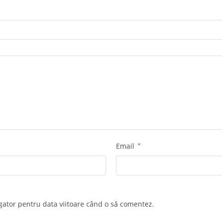
Email
*
igator pentru data viitoare când o să comentez.