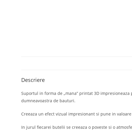
Descriere
Suportul in forma de „mana” printat 3D impresioneaza prin
dumneavoastra de bauturi.
Creeaza un efect vizual impresionant si pune in valoare or
In jurul fiecarei butelii se creeaza o poveste si o atmosfe