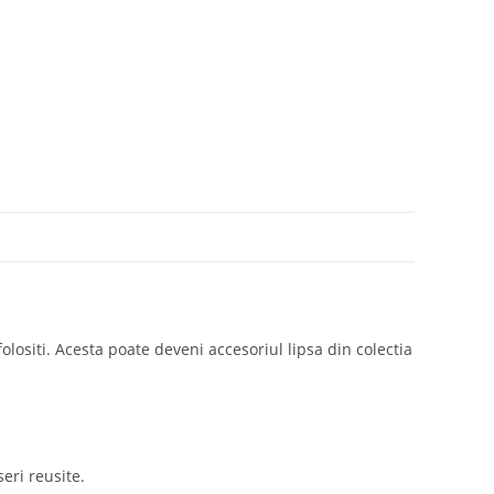
olositi. Acesta poate deveni accesoriul lipsa din colectia
seri reusite.