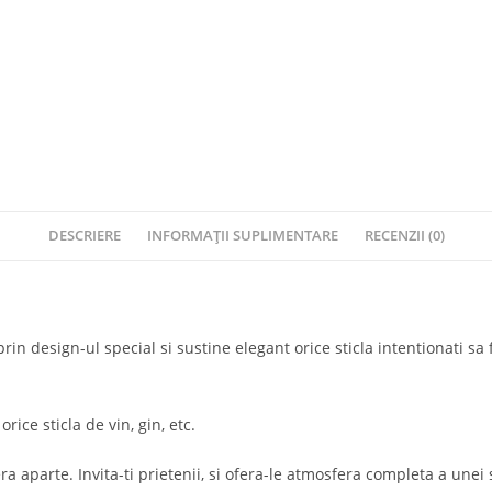
DESCRIERE
INFORMAȚII SUPLIMENTARE
RECENZII (0)
 design-ul special si sustine elegant orice sticla intentionati sa f
ice sticla de vin, gin, etc.
ra aparte. Invita-ti prietenii, si ofera-le atmosfera completa a unei 