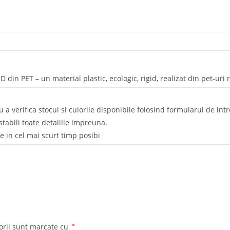
din PET – un material plastic, ecologic, rigid, realizat din pet-uri re
 a verifica stocul si culorile disponibile folosind formularul de int
tabili toate detaliile impreuna.
e in cel mai scurt timp posibi
orii sunt marcate cu
*