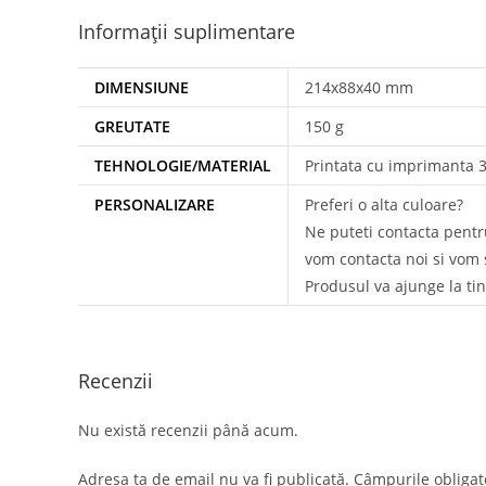
Informații suplimentare
DIMENSIUNE
214x88x40 mm
GREUTATE
150 g
TEHNOLOGIE/MATERIAL
Printata cu imprimanta 3D 
PERSONALIZARE
Preferi o alta culoare?
Ne puteti contacta pentru
vom contacta noi si vom s
Produsul va ajunge la tin
Recenzii
Nu există recenzii până acum.
Adresa ta de email nu va fi publicată.
Câmpurile obligat